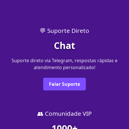
💬 Suporte Direto
Chat
Suporte direto via Telegram, respostas rápidas e
atendimento personalizado!
Falar Suporte
👥 Comunidade VIP
1000+