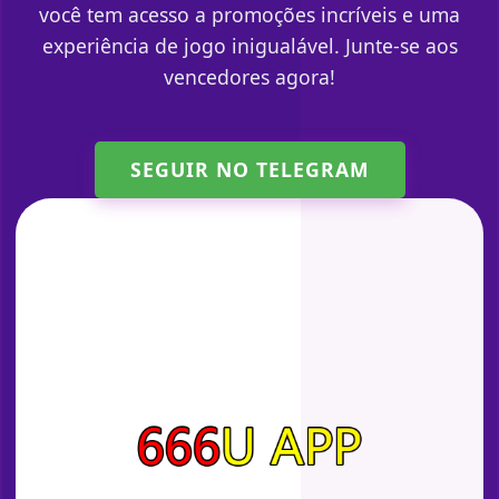
você tem acesso a promoções incríveis e uma
experiência de jogo inigualável. Junte-se aos
vencedores agora!
SEGUIR NO TELEGRAM