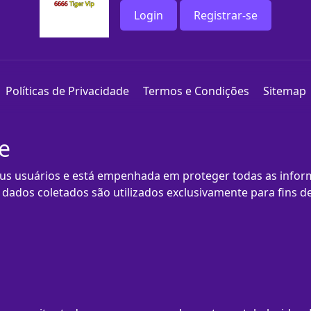
Login
Registrar-se
Políticas de Privacidade
Termos e Condições
Sitemap
de
 seus usuários e está empenhada em proteger todas as info
dados coletados são utilizados exclusivamente para fins d