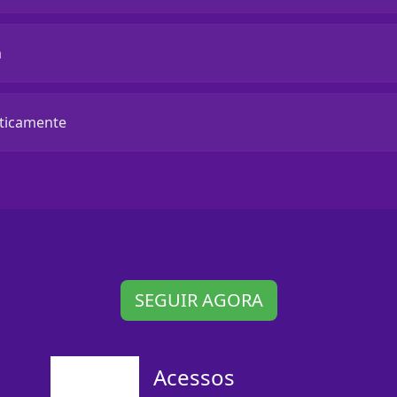
a
aticamente
SEGUIR AGORA
Acessos