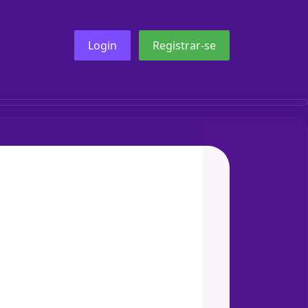
Login
Registrar-se