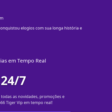
am
conquistou elogios com sua longa história e
cias em Tempo Real
24/7
e todas as novidades, promoções e
66 Tiger Vip em tempo real!