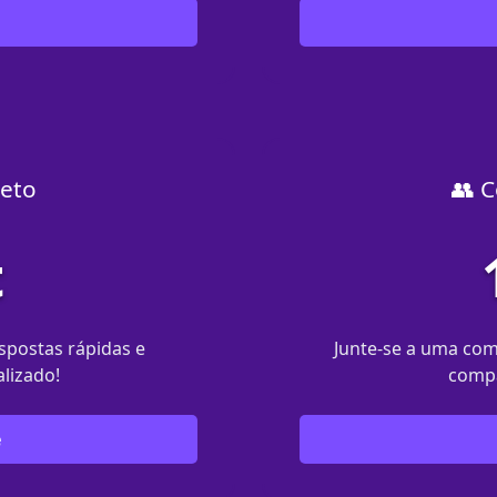
reto
👥 
t
espostas rápidas e
Junte-se a uma com
lizado!
compa
e