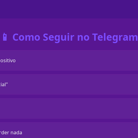
📱 Como Seguir no Telegram
ositivo
ial"
erder nada