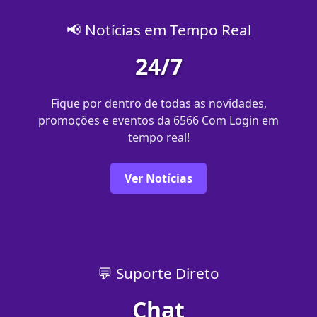
📢 Notícias em Tempo Real
24/7
Fique por dentro de todas as novidades,
promoções e eventos da 6566 Com Login em
tempo real!
Ver Notícias
💬 Suporte Direto
Chat