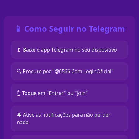
📱 Como Seguir no Telegram
📱 Baixe o app Telegram no seu dispositivo
🔍 Procure por "@6566 Com LoginOficial"
👆 Toque em "Entrar" ou "Join"
🔔 Ative as notificações para não perder
nada