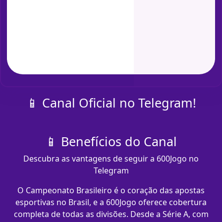
📱 Canal Oficial no Telegram!
📱 Benefícios do Canal
Descubra as vantagens de seguir a 600Jogo no
Telegram
O Campeonato Brasileiro é o coração das apostas
esportivas no Brasil, e a 600Jogo oferece cobertura
completa de todas as divisões. Desde a Série A, com