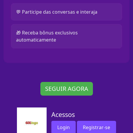
💬 Participe das conversas e interaja
🎁 Receba bônus exclusivos
automaticamente
SEGUIR AGORA
Acessos
Login
Registrar-se