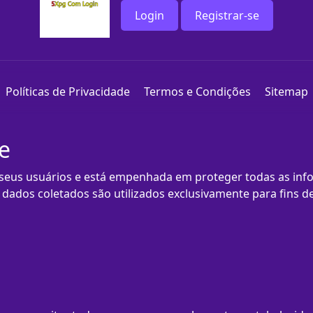
Login
Registrar-se
Políticas de Privacidade
Termos e Condições
Sitemap
de
e seus usuários e está empenhada em proteger todas as inf
dados coletados são utilizados exclusivamente para fins d