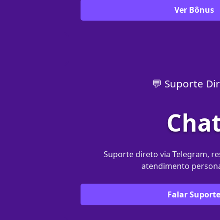
Ver Bônus
💬 Suporte Di
Cha
Suporte direto via Telegram, r
atendimento persona
Falar Suport