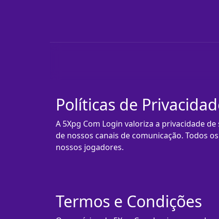
Políticas de Privacida
A 5Xpg Com Login valoriza a privacidade d
de nossos canais de comunicação. Todos os 
nossos jogadores.
Termos e Condições