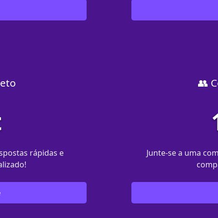
reto
👥 
t
espostas rápidas e
Junte-se a uma com
lizado!
compa
e