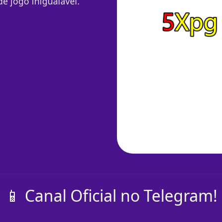
e jogo inigualável.
📱 Canal Oficial no Telegram!