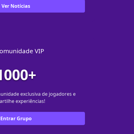
Ver Notícias
Comunidade VIP
1000+
unidade exclusiva de jogadores e
rtilhe experiências!
Entrar Grupo