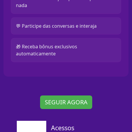
nada
💬 Participe das conversas e interaja
🎁 Receba bônus exclusivos
automaticamente
SEGUIR AGORA
Acessos