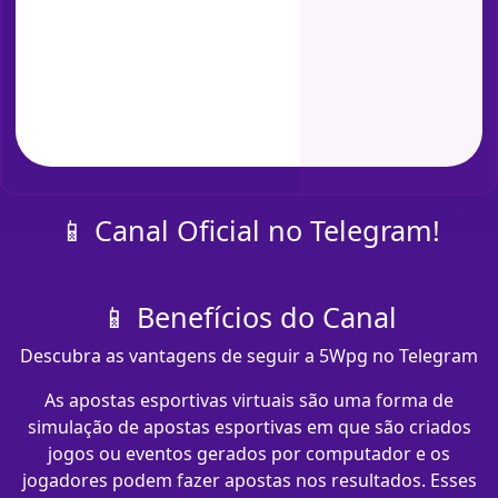
📱 Canal Oficial no Telegram!
📱 Benefícios do Canal
Descubra as vantagens de seguir a 5Wpg no Telegram
As apostas esportivas virtuais são uma forma de
simulação de apostas esportivas em que são criados
jogos ou eventos gerados por computador e os
jogadores podem fazer apostas nos resultados. Esses