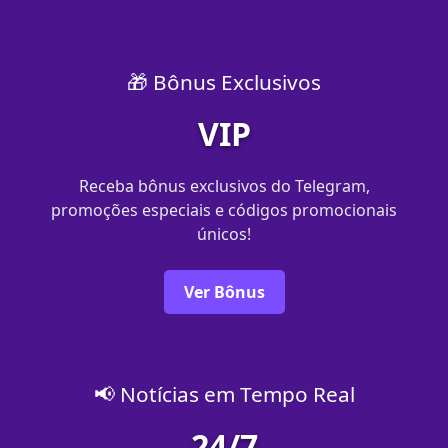
🎁 Bônus Exclusivos
VIP
Receba bônus exclusivos do Telegram,
promoções especiais e códigos promocionais
únicos!
Ver Bônus
📢 Notícias em Tempo Real
24/7