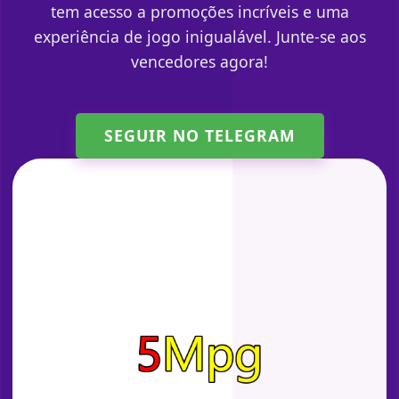
tem acesso a promoções incríveis e uma
experiência de jogo inigualável. Junte-se aos
vencedores agora!
SEGUIR NO TELEGRAM