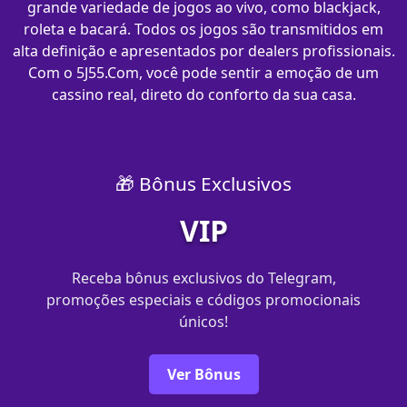
grande variedade de jogos ao vivo, como blackjack,
roleta e bacará. Todos os jogos são transmitidos em
alta definição e apresentados por dealers profissionais.
Com o 5J55.Com, você pode sentir a emoção de um
cassino real, direto do conforto da sua casa.
🎁 Bônus Exclusivos
VIP
Receba bônus exclusivos do Telegram,
promoções especiais e códigos promocionais
únicos!
Ver Bônus