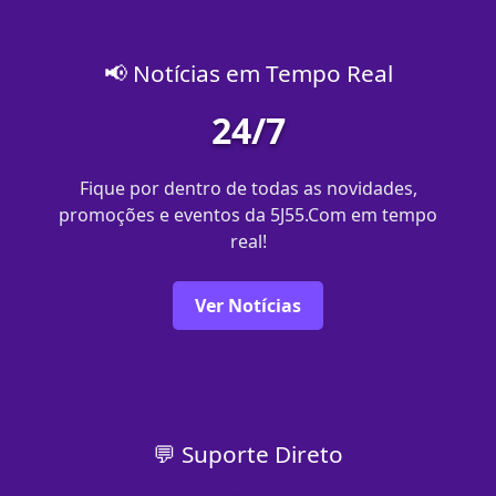
📢 Notícias em Tempo Real
24/7
Fique por dentro de todas as novidades,
promoções e eventos da 5J55.Com em tempo
real!
Ver Notícias
💬 Suporte Direto