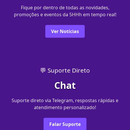
Fique por dentro de todas as novidades,
promoções e eventos da 5HHh em tempo real!
Ver Notícias
💬 Suporte Direto
Chat
Suporte direto via Telegram, respostas rápidas e
atendimento personalizado!
Falar Suporte