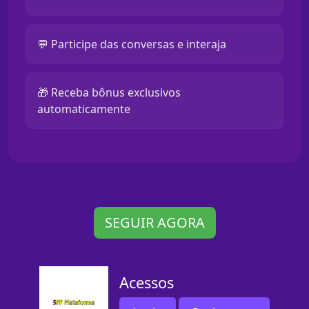
💬 Participe das conversas e interaja
🎁 Receba bônus exclusivos
automaticamente
SEGUIR AGORA
Acessos