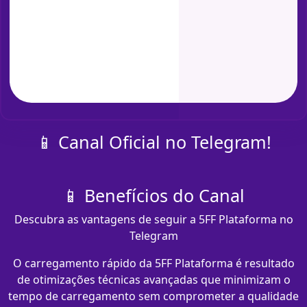
📱 Canal Oficial no Telegram!
📱 Benefícios do Canal
Descubra as vantagens de seguir a 5FF Plataforma no
Telegram
O carregamento rápido da 5FF Plataforma é resultado
de otimizações técnicas avançadas que minimizam o
tempo de carregamento sem comprometer a qualidade