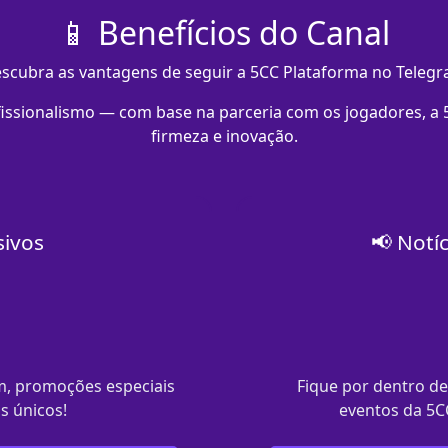
📱 Benefícios do Canal
scubra as vantagens de seguir a 5CC Plataforma no Teleg
fissionalismo — com base na parceria com os jogadores, a
firmeza e inovação.
sivos
📢 Notí
m, promoções especiais
Fique por dentro d
s únicos!
eventos da 5C