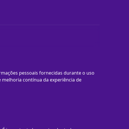
ormações pessoais fornecidas durante o uso
e melhoria contínua da experiência de