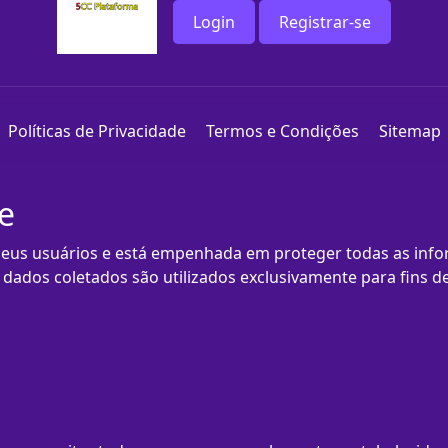
Login
Registrar-se
Políticas de Privacidade
Termos e Condições
Sitemap
de
 seus usuários e está empenhada em proteger todas as inf
dados coletados são utilizados exclusivamente para fins d