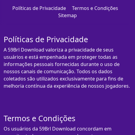
Políticas de Privacidade
Termos e Condições
Sitemap
Políticas de Privacidade
A 59Brl Download valoriza a privacidade de seus
usuários e está empenhada em proteger todas as
informações pessoais fornecidas durante o uso de
nossos canais de comunicação. Todos os dados
coletados são utilizados exclusivamente para fins de
melhoria contínua da experiência de nossos jogadores.
Termos e Condições
Os usuários da 59Brl Download concordam em