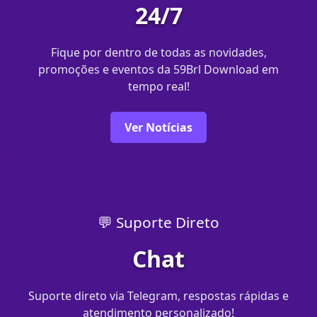
24/7
Fique por dentro de todas as novidades,
promoções e eventos da 59Brl Download em
tempo real!
Ver Notícias
💬 Suporte Direto
Chat
Suporte direto via Telegram, respostas rápidas e
atendimento personalizado!