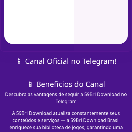
📱 Canal Oficial no Telegram!
📱 Benefícios do Canal
Descubra as vantagens de seguir a 59Brl Download no
Telegram
A 59Brl Download atualiza constantemente seus
conteúdos e serviços — a 59Brl Download Brasil
enriquece sua biblioteca de jogos, garantindo uma