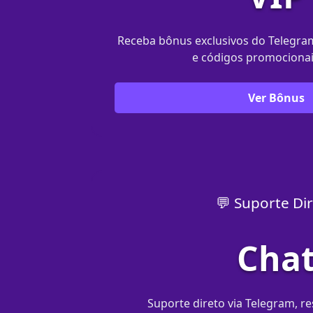
Receba bônus exclusivos do Telegra
e códigos promocionai
Ver Bônus
💬 Suporte Di
Cha
Suporte direto via Telegram, r