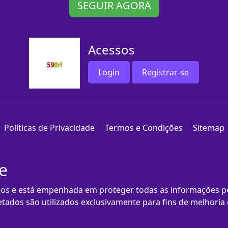
SEGUIR AGORA
Acessos
Login
Registrar-se
Políticas de Privacidade
Termos e Condições
Sitemap
de
ários e está empenhada em proteger todas as informações p
tados são utilizados exclusivamente para fins de melhoria