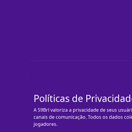
Políticas de Privacida
A 59Brl valoriza a privacidade de seus usu
canais de comunicação. Todos os dados cole
jogadores.