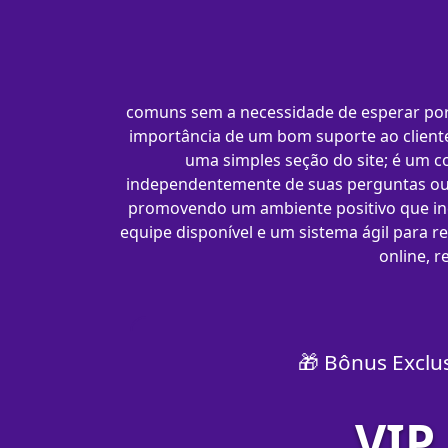
comuns sem a necessidade de esperar por 
importância de um bom suporte ao cliente
uma simples seção do site; é um c
independentemente de suas perguntas ou p
promovendo um ambiente positivo que inc
equipe disponível e um sistema ágil para r
online, r
🎁 Bônus Exclu
VIP