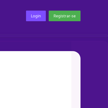
Login
Registrar-se