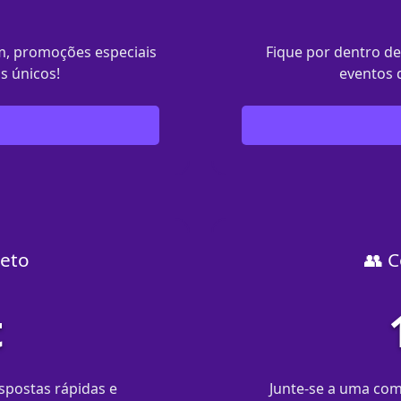
m, promoções especiais
Fique por dentro d
s únicos!
eventos 
reto
👥 
t
espostas rápidas e
Junte-se a uma com