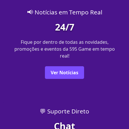
📢 Notícias em Tempo Real
24/7
Fique por dentro de todas as novidades,
promoções e eventos da 595 Game em tempo
real!
Ver Notícias
💬 Suporte Direto
Chat