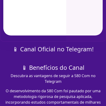
📱 Canal Oficial no Telegram!
📱 Benefícios do Canal
Descubra as vantagens de seguir a 580 Com no
Telegram
O desenvolvimento da 580 Com foi pautado por uma
metodologia rigorosa de pesquisa aplicada,
incorporando estudos comportamentais de milhares