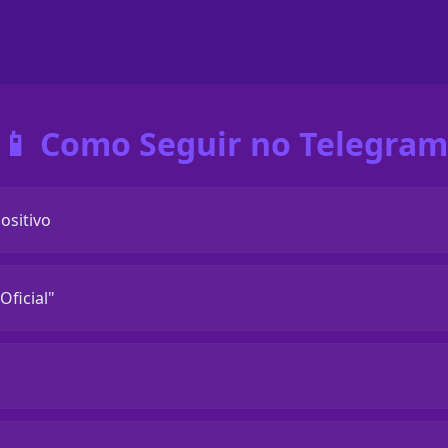
📱 Como Seguir no Telegram
ositivo
ficial"