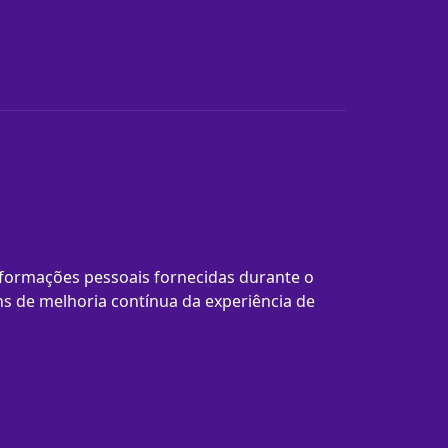
nformações pessoais fornecidas durante o
ns de melhoria contínua da experiência de