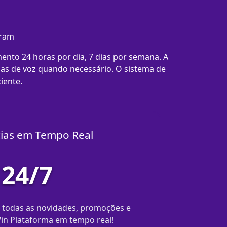
gram
ento 24 horas por dia, 7 dias por semana. A
das de voz quando necessário. O sistema de
iente.
cias em Tempo Real
24/7
e todas as novidades, promoções e
in Plataforma em tempo real!