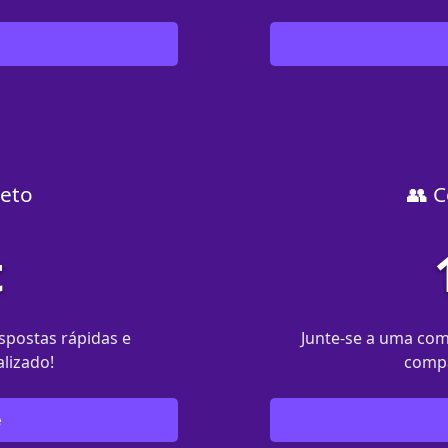
reto
👥 
t
espostas rápidas e
Junte-se a uma com
lizado!
compa
e