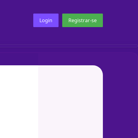
Login
Registrar-se