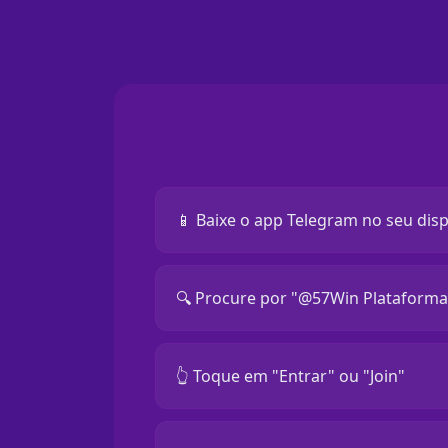
📱 Baixe o app Telegram no seu disp
🔍 Procure por "@57Win PlataformaO
👆 Toque em "Entrar" ou "Join"