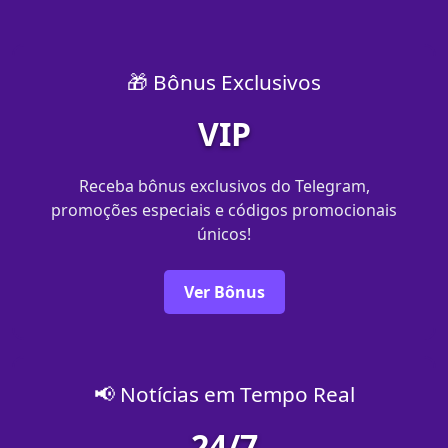
🎁 Bônus Exclusivos
VIP
Receba bônus exclusivos do Telegram,
promoções especiais e códigos promocionais
únicos!
Ver Bônus
📢 Notícias em Tempo Real
24/7