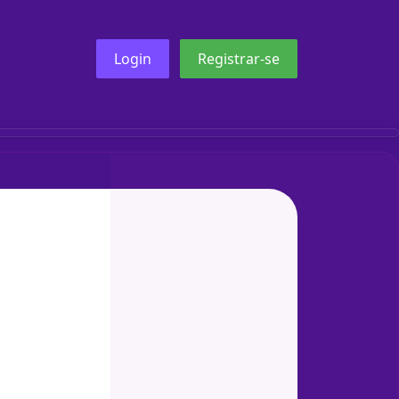
Login
Registrar-se