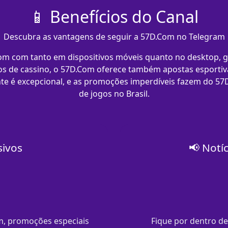
📱 Benefícios do Canal
Descubra as vantagens de seguir a 57D.Com no Telegram
 com​ tanto em dispositivos móveis quanto no desktop, gr
gos de cassino, o 57D.Com oferece também apostas esportiva
ente é excepcional, e as promoções imperdíveis fazem do 57
de jogos no Brasil.
sivos
📢 Notí
m, promoções especiais
Fique por dentro d