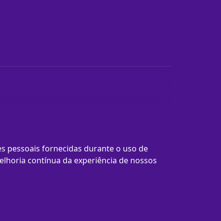
s pessoais fornecidas durante o uso de
elhoria contínua da experiência de nossos