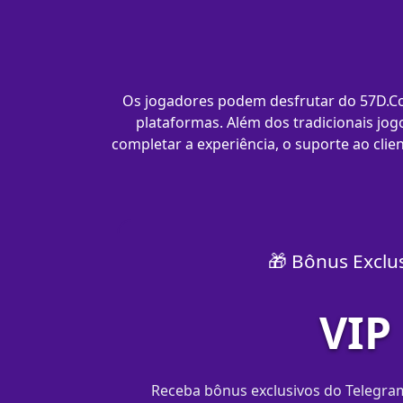
Os jogadores podem desfrutar do 57D.Com
plataformas. Além dos tradicionais jo
completar a experiência, o suporte ao cli
🎁 Bônus Exclu
VIP
Receba bônus exclusivos do Telegra