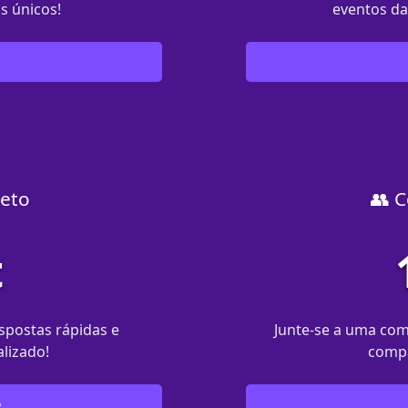
s únicos!
eventos da
reto
👥 
t
espostas rápidas e
Junte-se a uma com
lizado!
compa
e