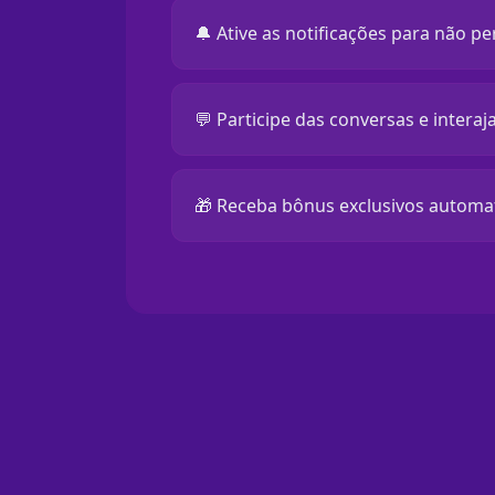
🔔 Ative as notificações para não p
💬 Participe das conversas e interaj
🎁 Receba bônus exclusivos autom