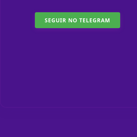
SEGUIR NO TELEGRAM