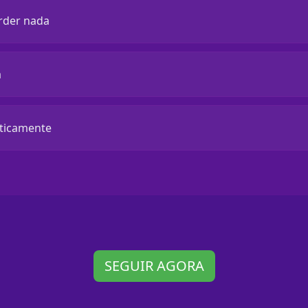
erder nada
a
aticamente
SEGUIR AGORA