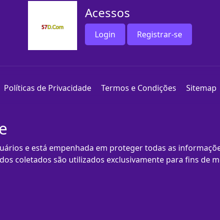
Acessos
Login
Registrar-se
Políticas de Privacidade
Termos e Condições
Sitemap
de
usuários e está empenhada em proteger todas as informaçõe
os coletados são utilizados exclusivamente para fins de m