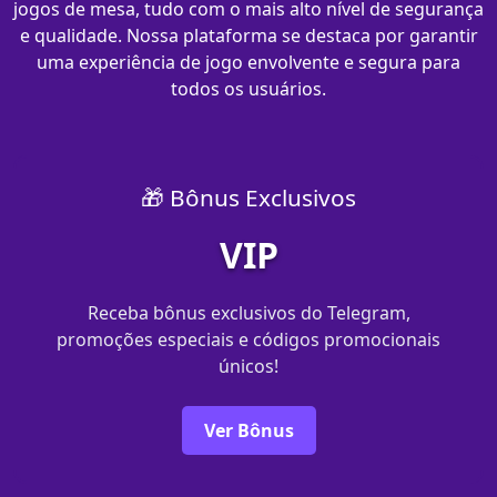
jogos de mesa, tudo com o mais alto nível de segurança
e qualidade. Nossa plataforma se destaca por garantir
uma experiência de jogo envolvente e segura para
todos os usuários.
🎁 Bônus Exclusivos
VIP
Receba bônus exclusivos do Telegram,
promoções especiais e códigos promocionais
únicos!
Ver Bônus