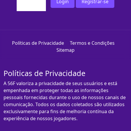
Login
Registrar-se
Políticas de Privacidade
Termos e Condições
Sitemap
Políticas de Privacidade
A 56F valoriza a privacidade de seus usuários e está
empenhada em proteger todas as informações
pessoais fornecidas durante o uso de nossos canais de
comunicação. Todos os dados coletados são utilizados
exclusivamente para fins de melhoria contínua da
experiência de nossos jogadores.