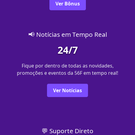
Ver Bônus
📢 Notícias em Tempo Real
24/7
Fique por dentro de todas as novidades,
promoções e eventos da 56F em tempo real!
Ver Notícias
💬 Suporte Direto