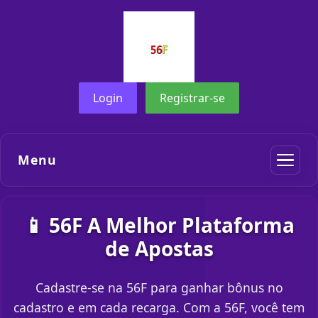
Login
Registrar-se
Menu
📱 56F A Melhor Plataforma
de Apostas
Cadastre-se na 56F para ganhar bônus no
cadastro e em cada recarga. Com a 56F, você tem