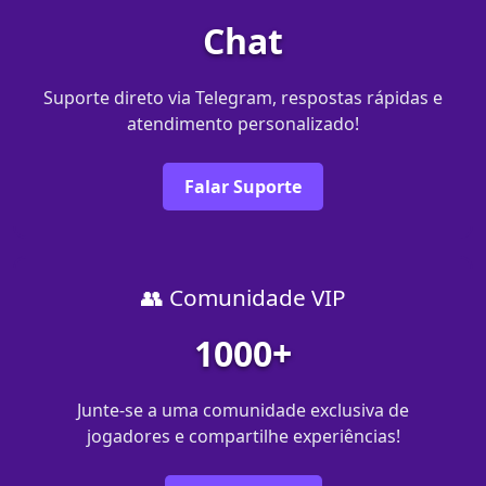
Chat
Suporte direto via Telegram, respostas rápidas e
atendimento personalizado!
Falar Suporte
👥 Comunidade VIP
1000+
Junte-se a uma comunidade exclusiva de
jogadores e compartilhe experiências!