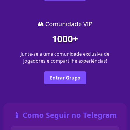
👥 Comunidade VIP
1000+
Junte-se a uma comunidade exclusiva de
jogadores e compartilhe experiências!
Entrar Grupo
📱 Como Seguir no Telegram