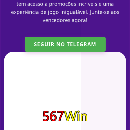
tem acesso a promoções incríveis e uma
experiência de jogo inigualável. Junte-se aos
vencedores agora!
SEGUIR NO TELEGRAM