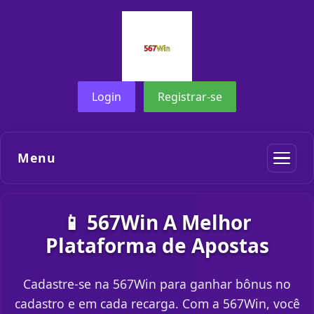
Login
Registrar-se
Menu
📱 567Win A Melhor
Plataforma de Apostas
Cadastre-se na 567Win para ganhar bônus no
cadastro e em cada recarga. Com a 567Win, você