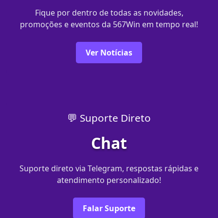
Fique por dentro de todas as novidades,
promoções e eventos da 567Win em tempo real!
Ver Notícias
💬 Suporte Direto
Chat
Suporte direto via Telegram, respostas rápidas e
atendimento personalizado!
Falar Suporte