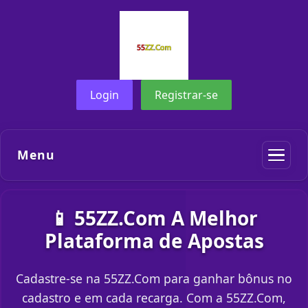
Login
Registrar-se
Menu
📱 55ZZ.Com A Melhor
Plataforma de Apostas
Cadastre-se na 55ZZ.Com para ganhar bônus no
cadastro e em cada recarga. Com a 55ZZ.Com,