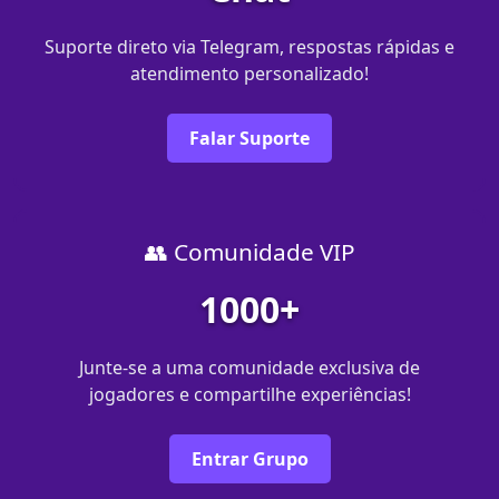
Suporte direto via Telegram, respostas rápidas e
atendimento personalizado!
Falar Suporte
👥 Comunidade VIP
1000+
Junte-se a uma comunidade exclusiva de
jogadores e compartilhe experiências!
Entrar Grupo