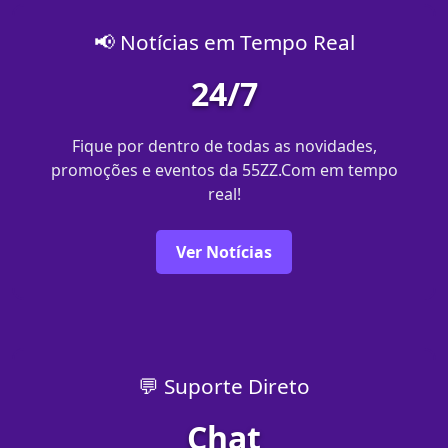
📢 Notícias em Tempo Real
24/7
Fique por dentro de todas as novidades,
promoções e eventos da 55ZZ.Com em tempo
real!
Ver Notícias
💬 Suporte Direto
Chat