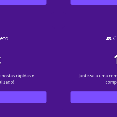
reto
👥 
t
espostas rápidas e
Junte-se a uma com
lizado!
compa
e