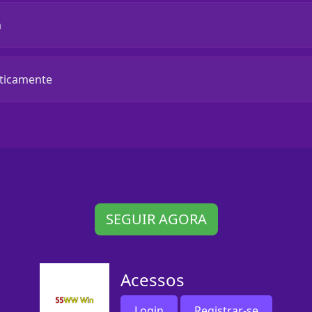
a
aticamente
SEGUIR AGORA
Acessos
Login
Registrar-se