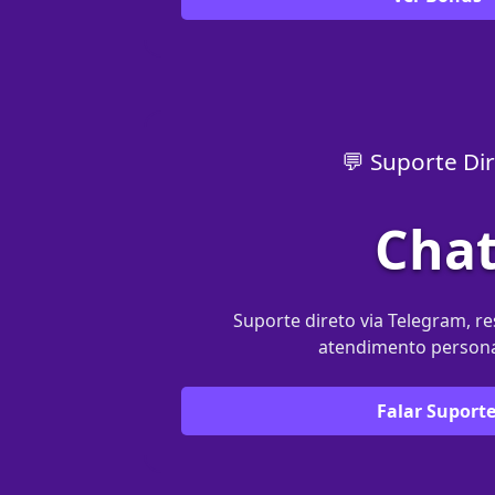
💬 Suporte Di
Cha
Suporte direto via Telegram, r
atendimento persona
Falar Suport