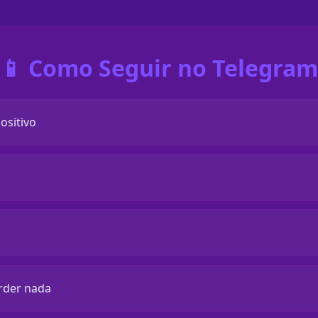
📱 Como Seguir no Telegram
ositivo
erder nada