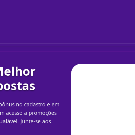
Melhor
postas
bônus no cadastro e em
em acesso a promoções
ualável. Junte-se aos