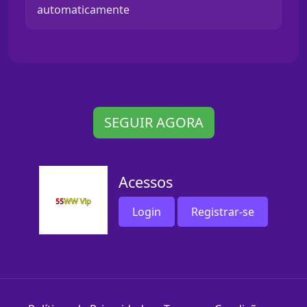
automaticamente
SEGUIR AGORA
Acessos
Login
Registrar-se