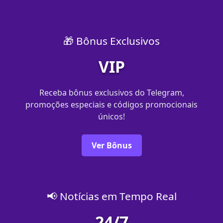
🎁 Bônus Exclusivos
VIP
Receba bônus exclusivos do Telegram,
promoções especiais e códigos promocionais
únicos!
Ver Bônus
📢 Notícias em Tempo Real
24/7