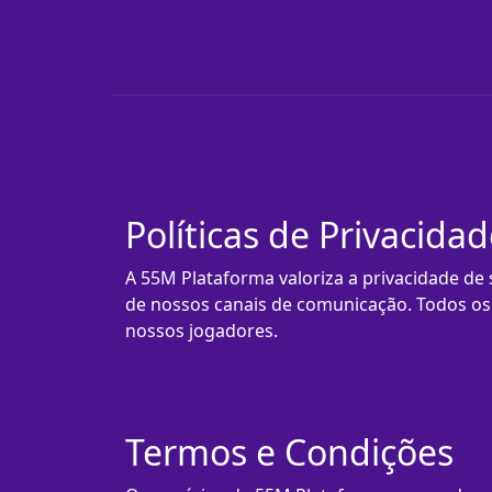
Políticas de Privacida
A 55M Plataforma valoriza a privacidade d
de nossos canais de comunicação. Todos os 
nossos jogadores.
Termos e Condições