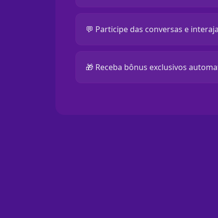
💬 Participe das conversas e interaj
🎁 Receba bônus exclusivos autom