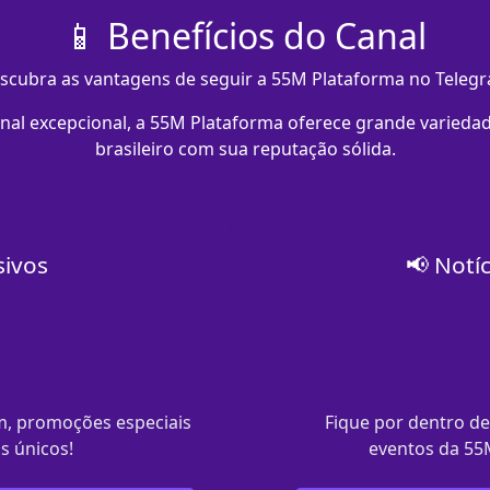
📱 Benefícios do Canal
scubra as vantagens de seguir a 55M Plataforma no Teleg
onal excepcional, a 55M Plataforma oferece grande varieda
brasileiro com sua reputação sólida.
sivos
📢 Notí
m, promoções especiais
Fique por dentro d
s únicos!
eventos da 55