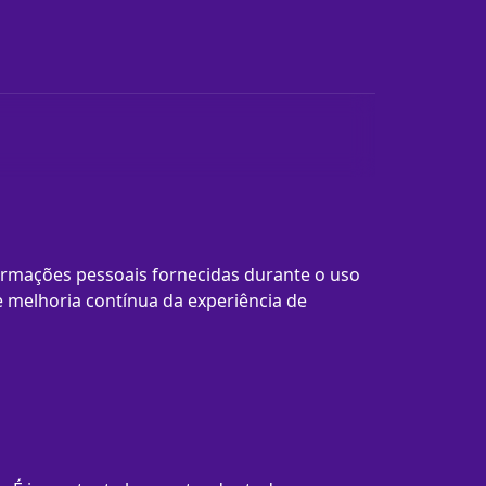
ormações pessoais fornecidas durante o uso
e melhoria contínua da experiência de