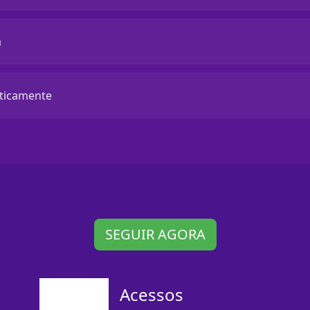
a
aticamente
SEGUIR AGORA
Acessos