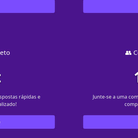
reto
👥 
t
espostas rápidas e
Junte-se a uma com
lizado!
compa
e