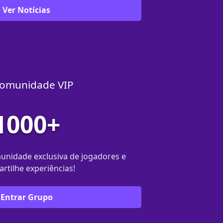
Ver Notícias
Comunidade VIP
1000+
unidade exclusiva de jogadores e
rtilhe experiências!
Entrar Grupo