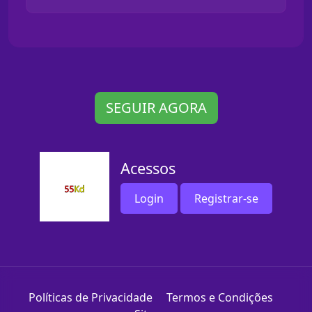
SEGUIR AGORA
Acessos
Login
Registrar-se
Políticas de Privacidade
Termos e Condições