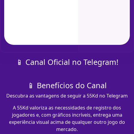
📱 Canal Oficial no Telegram!
📱 Benefícios do Canal
Descubra as vantagens de seguir a 55Kd no Telegram
A 55Kd valoriza as necessidades de registro dos
jogadores e, com gráficos incríveis, entrega uma
experiência visual acima de qualquer outro jogo do
mercado.