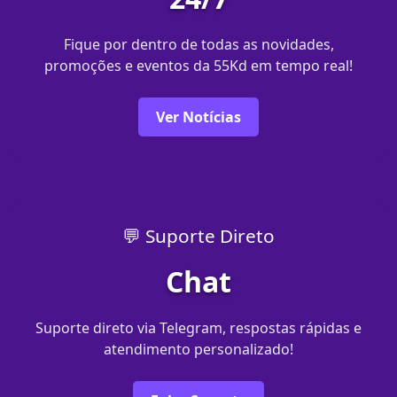
Fique por dentro de todas as novidades,
promoções e eventos da 55Kd em tempo real!
Ver Notícias
💬 Suporte Direto
Chat
Suporte direto via Telegram, respostas rápidas e
atendimento personalizado!