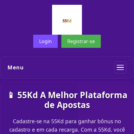
Login
Registrar-se
Menu
📱 55Kd A Melhor Plataforma
de Apostas
Cadastre-se na 55Kd para ganhar bônus no
cadastro e em cada recarga. Com a 55Kd, você