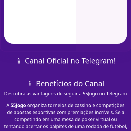
📱 Canal Oficial no Telegram!
📱 Benefícios do Canal
Descubra as vantagens de seguir a 55Jogo no Telegram
A
55Jogo
organiza torneios de cassino e competições
de apostas esportivas com premiações incríveis. Seja
competindo em uma mesa de poker virtual ou
tentando acertar os palpites de uma rodada de futebol,