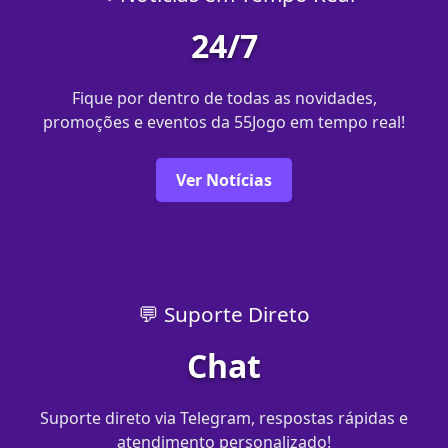
24/7
Fique por dentro de todas as novidades,
promoções e eventos da 55Jogo em tempo real!
Ver Notícias
💬 Suporte Direto
Chat
Suporte direto via Telegram, respostas rápidas e
atendimento personalizado!