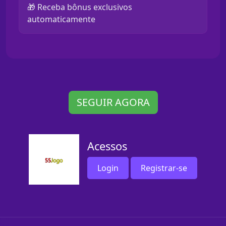
🎁 Receba bônus exclusivos
automaticamente
SEGUIR AGORA
Acessos
Login
Registrar-se