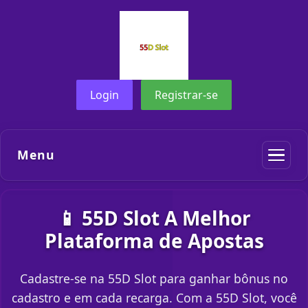
Login
Registrar-se
Menu
📱 55D Slot A Melhor
Plataforma de Apostas
Cadastre-se na 55D Slot para ganhar bônus no
cadastro e em cada recarga. Com a 55D Slot, você