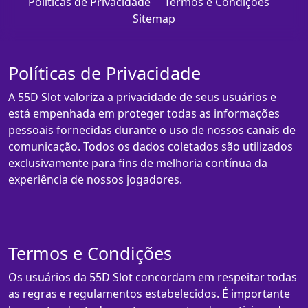
Políticas de Privacidade
Termos e Condições
Sitemap
Políticas de Privacidade
A 55D Slot valoriza a privacidade de seus usuários e
está empenhada em proteger todas as informações
pessoais fornecidas durante o uso de nossos canais de
comunicação. Todos os dados coletados são utilizados
exclusivamente para fins de melhoria contínua da
experiência de nossos jogadores.
Termos e Condições
Os usuários da 55D Slot concordam em respeitar todas
as regras e regulamentos estabelecidos. É importante