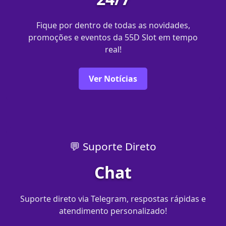
Fique por dentro de todas as novidades,
promoções e eventos da 55D Slot em tempo
real!
Ver Notícias
💬 Suporte Direto
Chat
Suporte direto via Telegram, respostas rápidas e
atendimento personalizado!