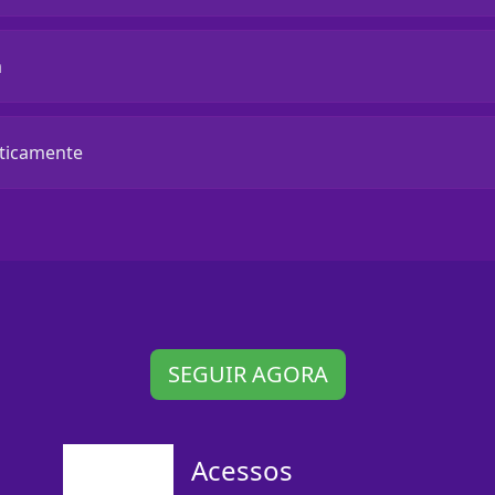
a
aticamente
SEGUIR AGORA
Acessos