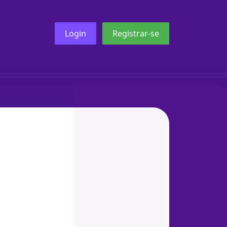
Login
Registrar-se