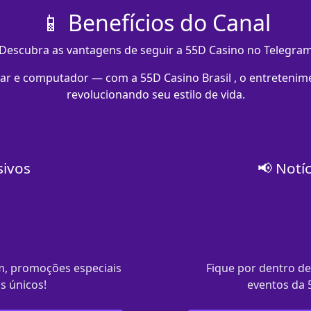
📱 Benefícios do Canal
Descubra as vantagens de seguir a 55D Casino no Telegra
ar e computador — com a 55D Casino Brasil , o entretenime
revolucionando seu estilo de vida.
sivos
📢 Notí
m, promoções especiais
Fique por dentro d
s únicos!
eventos da 