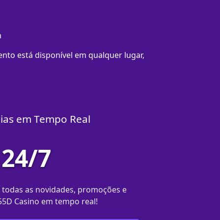
m
nto está disponível em qualquer lugar,
cias em Tempo Real
24/7
e todas as novidades, promoções e
55D Casino em tempo real!