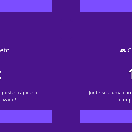
reto
👥 
t
espostas rápidas e
Junte-se a uma com
lizado!
compa
e