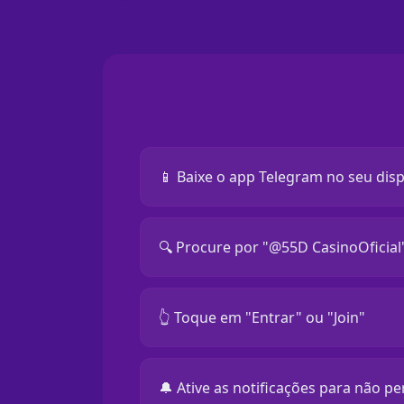
📱 Baixe o app Telegram no seu disp
🔍 Procure por "@55D CasinoOficial
👆 Toque em "Entrar" ou "Join"
🔔 Ative as notificações para não p