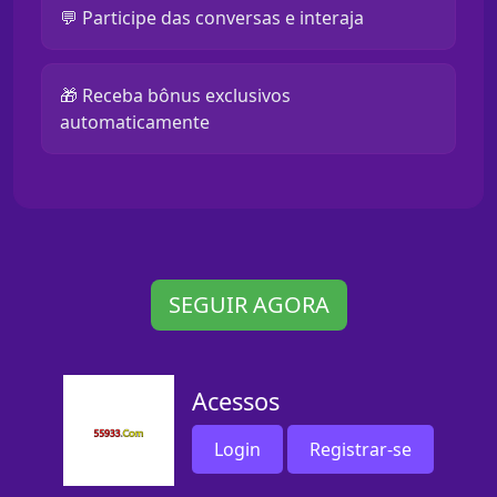
💬 Participe das conversas e interaja
🎁 Receba bônus exclusivos
automaticamente
SEGUIR AGORA
Acessos
Login
Registrar-se