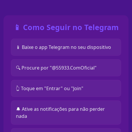
📱 Como Seguir no Telegram
📱 Baixe o app Telegram no seu dispositivo
🔍 Procure por "@55933.ComOficial"
👆 Toque em "Entrar" ou "Join"
🔔 Ative as notificações para não perder
nada