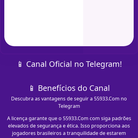
📱 Canal Oficial no Telegram!
📱 Benefícios do Canal
Descubra as vantagens de seguir a 55933.Com no
Telegram
A licença garante que o 55933.Com com​ siga padrões
elevados de segurança e ética. Isso proporciona aos
jogadores brasileiros a tranquilidade de estarem