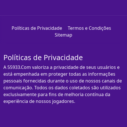
Políticas de Privacidade
Termos e Condições
Sitemap
Políticas de Privacidade
A 55933.Com valoriza a privacidade de seus usuários e
está empenhada em proteger todas as informações
pessoais fornecidas durante o uso de nossos canais de
comunicação. Todos os dados coletados são utilizados
exclusivamente para fins de melhoria contínua da
experiência de nossos jogadores.