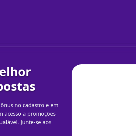
elhor
postas
bônus no cadastro e em
em acesso a promoções
ualável. Junte-se aos