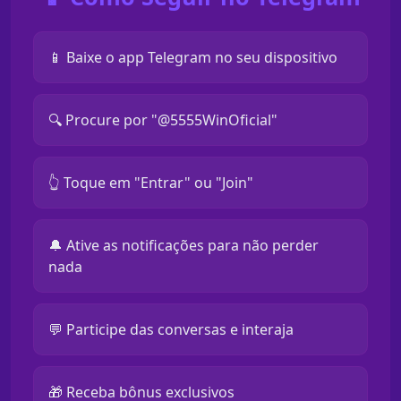
📱 Baixe o app Telegram no seu dispositivo
🔍 Procure por "@5555WinOficial"
👆 Toque em "Entrar" ou "Join"
🔔 Ative as notificações para não perder
nada
💬 Participe das conversas e interaja
🎁 Receba bônus exclusivos