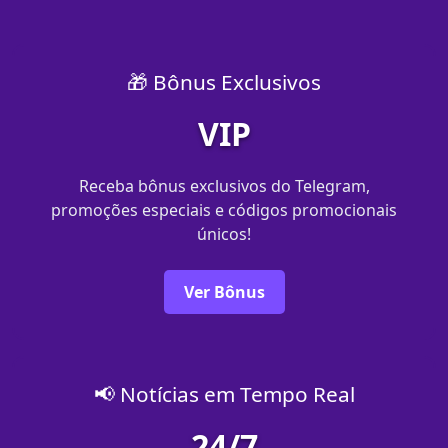
🎁 Bônus Exclusivos
VIP
Receba bônus exclusivos do Telegram,
promoções especiais e códigos promocionais
únicos!
Ver Bônus
📢 Notícias em Tempo Real
24/7