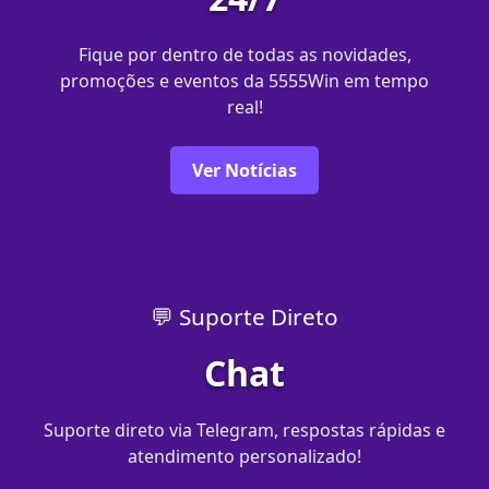
Fique por dentro de todas as novidades,
promoções e eventos da 5555Win em tempo
real!
Ver Notícias
💬 Suporte Direto
Chat
Suporte direto via Telegram, respostas rápidas e
atendimento personalizado!