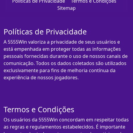
Políticas de Privacidade
Termos e Condições
Sitemap
Políticas de Privacidade
A 5555Win valoriza a privacidade de seus usuários e
está empenhada em proteger todas as informações
pessoais fornecidas durante o uso de nossos canais de
comunicação. Todos os dados coletados são utilizados
exclusivamente para fins de melhoria contínua da
experiência de nossos jogadores.
Termos e Condições
Os usuários da 5555Win concordam em respeitar todas
as regras e regulamentos estabelecidos. É importante