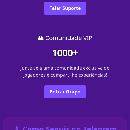
Falar Suporte
👥 Comunidade VIP
1000+
Junte-se a uma comunidade exclusiva de
jogadores e compartilhe experiências!
Entrar Grupo
📱 Como Seguir no Telegram