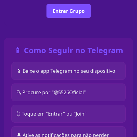
Entrar Grupo
📱 Como Seguir no Telegram
📱 Baixe o app Telegram no seu dispositivo
🔍 Procure por "@5526Oficial"
👆 Toque em "Entrar" ou "Join"
🔔 Ative as notificações para não perder