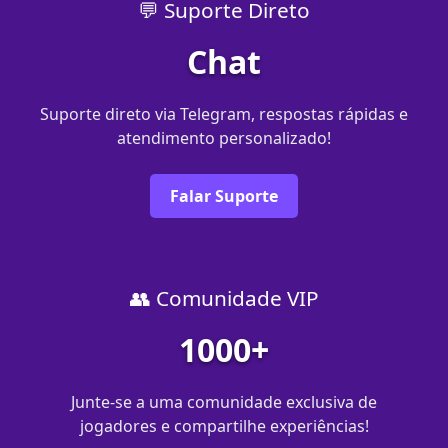
💬 Suporte Direto
Chat
Suporte direto via Telegram, respostas rápidas e
atendimento personalizado!
Falar Suporte
👥 Comunidade VIP
1000+
Junte-se a uma comunidade exclusiva de
jogadores e compartilhe experiências!