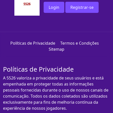
Login
Registrar-se
Políticas de Privacidade
Termos e Condições
Sitemap
Políticas de Privacidade
A 5526 valoriza a privacidade de seus usuários e está
empenhada em proteger todas as informações
pessoais fornecidas durante o uso de nossos canais de
comunicação. Todos os dados coletados são utilizados
exclusivamente para fins de melhoria contínua da
experiência de nossos jogadores.