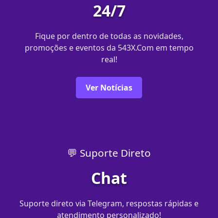
24/7
Fique por dentro de todas as novidades,
promoções e eventos da 543X.Com em tempo
real!
Ver Notícias
💬 Suporte Direto
Chat
Suporte direto via Telegram, respostas rápidas e
atendimento personalizado!