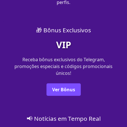
perfis.
🎁 Bônus Exclusivos
VIP
Receba bônus exclusivos do Telegram,
promoções especiais e códigos promocionais
únicos!
Ver Bônus
📢 Notícias em Tempo Real