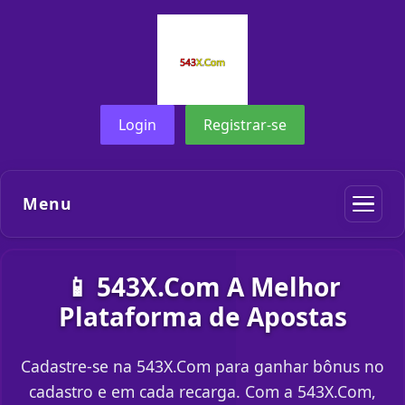
Login
Registrar-se
Menu
📱 543X.Com A Melhor
Plataforma de Apostas
Cadastre-se na 543X.Com para ganhar bônus no
cadastro e em cada recarga. Com a 543X.Com,