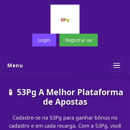
Login
Registrar-se
Menu
📱 53Pg A Melhor Plataforma
de Apostas
Cadastre-se na 53Pg para ganhar bônus no
cadastro e em cada recarga. Com a 53Pg, você