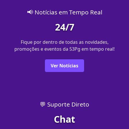
📢 Notícias em Tempo Real
24/7
Fique por dentro de todas as novidades,
promoções e eventos da 53Pg em tempo real!
Ver Notícias
💬 Suporte Direto
Chat