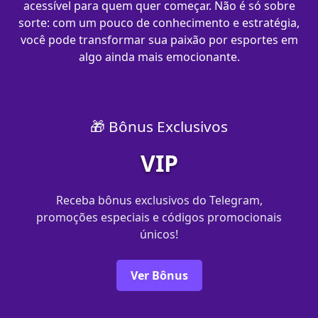
acessível para quem quer começar. Não é só sobre
sorte: com um pouco de conhecimento e estratégia,
você pode transformar sua paixão por esportes em
algo ainda mais emocionante.
🎁 Bônus Exclusivos
VIP
Receba bônus exclusivos do Telegram,
promoções especiais e códigos promocionais
únicos!
Ver Bônus