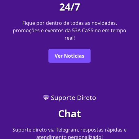
24/7
Fique por dentro de todas as novidades,
promoções e eventos da 53A CaSSino em tempo
real!
Ver Notícias
💬 Suporte Direto
Chat
Suporte direto via Telegram, respostas rápidas e
atendimento personalizado!