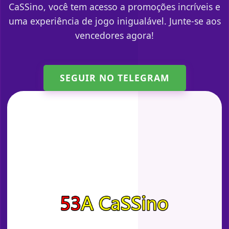
CaSSino, você tem acesso a promoções incríveis e
uma experiência de jogo inigualável. Junte-se aos
vencedores agora!
SEGUIR NO TELEGRAM