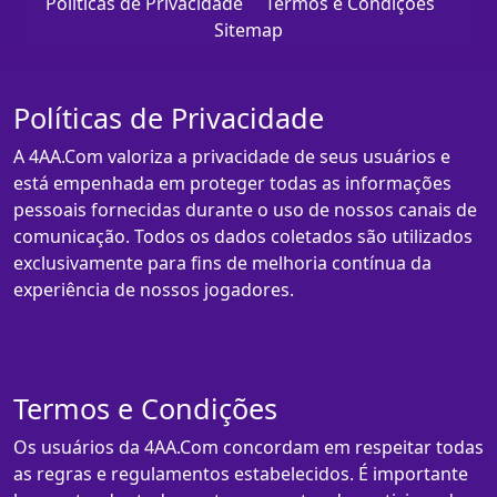
Políticas de Privacidade
Termos e Condições
Sitemap
Políticas de Privacidade
A 4AA.Com valoriza a privacidade de seus usuários e
está empenhada em proteger todas as informações
pessoais fornecidas durante o uso de nossos canais de
comunicação. Todos os dados coletados são utilizados
exclusivamente para fins de melhoria contínua da
experiência de nossos jogadores.
Termos e Condições
Os usuários da 4AA.Com concordam em respeitar todas
as regras e regulamentos estabelecidos. É importante