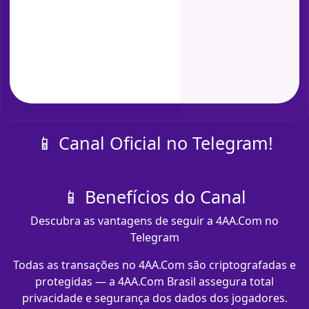
📱 Canal Oficial no Telegram!
📱 Benefícios do Canal
Descubra as vantagens de seguir a 4AA.Com no
Telegram
Todas as transações no 4AA.Com são criptografadas e
protegidas — a 4AA.Com Brasil assegura total
privacidade e segurança dos dados dos jogadores.