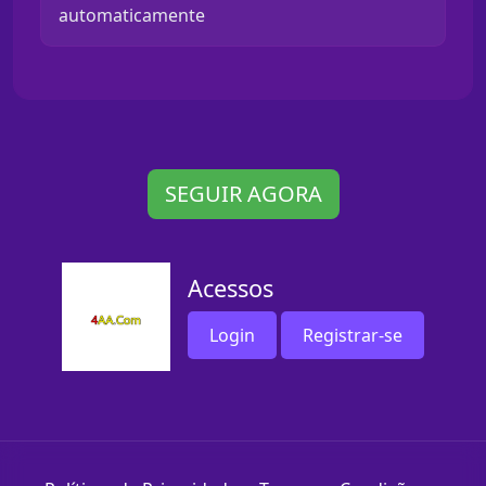
automaticamente
SEGUIR AGORA
Acessos
Login
Registrar-se