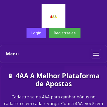
Login
Registrar-se
Menu
📱 4AA A Melhor Plataforma
de Apostas
Cadastre-se na 4AA para ganhar bônus no
cadastro e em cada recarga. Com a 4AA, você tem