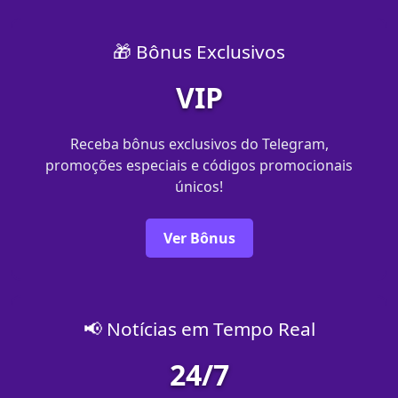
🎁 Bônus Exclusivos
VIP
Receba bônus exclusivos do Telegram,
promoções especiais e códigos promocionais
únicos!
Ver Bônus
📢 Notícias em Tempo Real
24/7