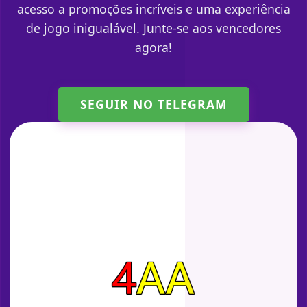
acesso a promoções incríveis e uma experiência
de jogo inigualável. Junte-se aos vencedores
agora!
SEGUIR NO TELEGRAM