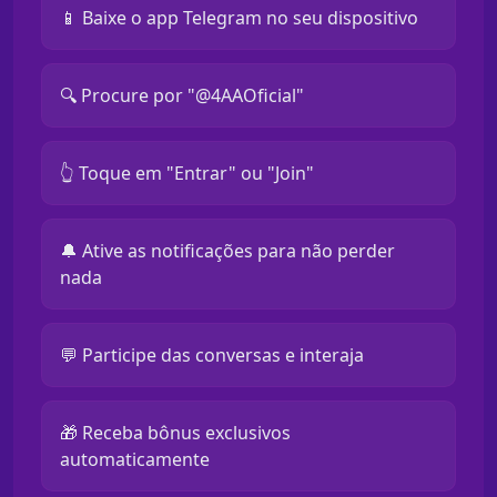
📱 Baixe o app Telegram no seu dispositivo
🔍 Procure por "@4AAOficial"
👆 Toque em "Entrar" ou "Join"
🔔 Ative as notificações para não perder
nada
💬 Participe das conversas e interaja
🎁 Receba bônus exclusivos
automaticamente