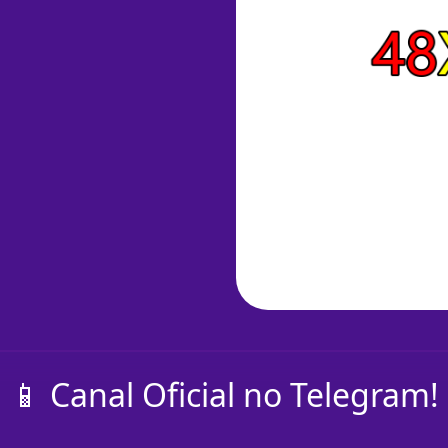
📱 Canal Oficial no Telegram!