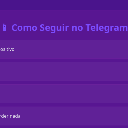
📱 Como Seguir no Telegram
ositivo
erder nada