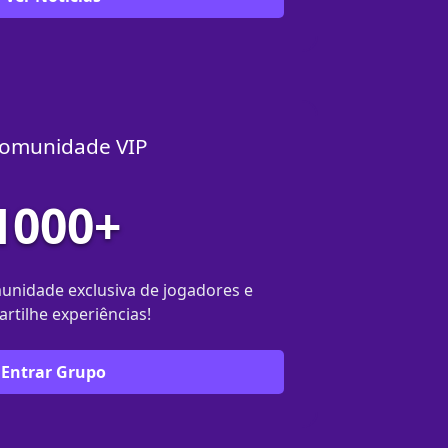
Comunidade VIP
1000+
unidade exclusiva de jogadores e
rtilhe experiências!
Entrar Grupo