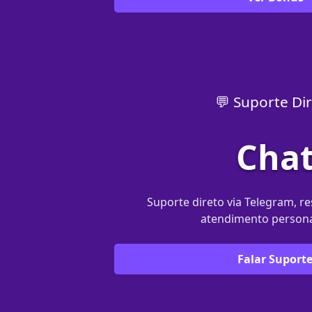
💬 Suporte Di
Cha
Suporte direto via Telegram, r
atendimento persona
Falar Suport