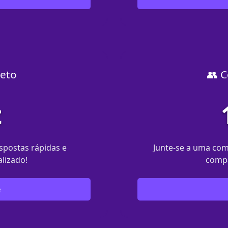
reto
👥 
t
espostas rápidas e
Junte-se a uma com
lizado!
compa
e