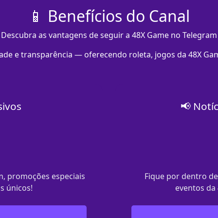
📱 Benefícios do Canal
Descubra as vantagens de seguir a 48X Game no Telegram
de e transparência — oferecendo roleta, jogos da 48X Game B
sivos
📢 Notí
m, promoções especiais
Fique por dentro d
s únicos!
eventos da