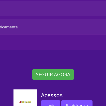
a
aticamente
SEGUIR AGORA
Acessos
Login
Registrar-se