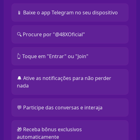
📱 Baixe o app Telegram no seu dispositivo
🔍 Procure por "@48XOficial"
👆 Toque em "Entrar" ou "Join"
🔔 Ative as notificações para não perder
nada
💬 Participe das conversas e interaja
🎁 Receba bônus exclusivos
automaticamente