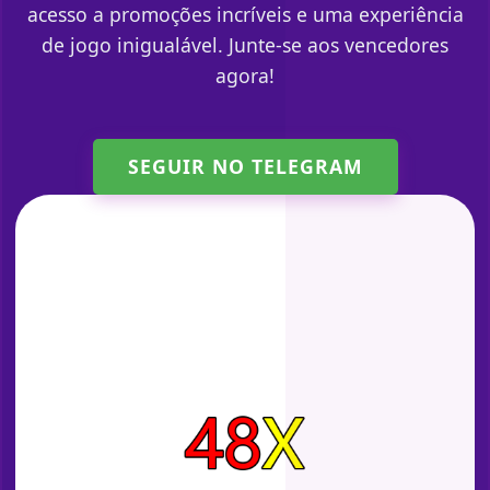
acesso a promoções incríveis e uma experiência
de jogo inigualável. Junte-se aos vencedores
agora!
SEGUIR NO TELEGRAM