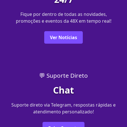
Fique por dentro de todas as novidades,
promoções e eventos da 48X em tempo real!
Ver Notícias
💬 Suporte Direto
Chat
Suporte direto via Telegram, respostas rápidas e
atendimento personalizado!