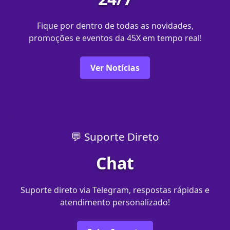
Fique por dentro de todas as novidades,
promoções e eventos da 45X em tempo real!
Ver Notícias
💬 Suporte Direto
Chat
Suporte direto via Telegram, respostas rápidas e
atendimento personalizado!