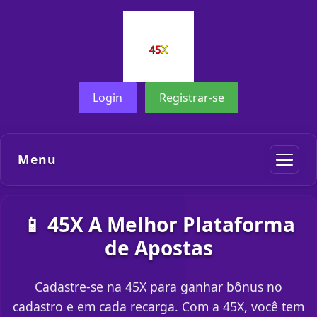
Login
Registrar-se
Menu
📱 45X A Melhor Plataforma
de Apostas
Cadastre-se na 45X para ganhar bônus no
cadastro e em cada recarga. Com a 45X, você tem