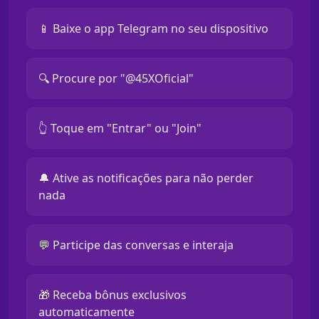
📱 Baixe o app Telegram no seu dispositivo
🔍 Procure por "@45XOficial"
👆 Toque em "Entrar" ou "Join"
🔔 Ative as notificações para não perder
nada
💬 Participe das conversas e interaja
🎁 Receba bônus exclusivos
automaticamente