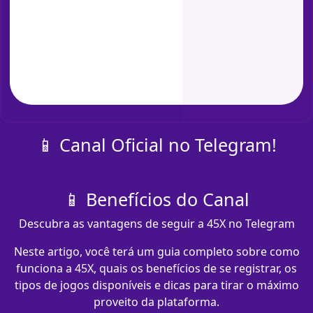
📱 Canal Oficial no Telegram!
📱 Benefícios do Canal
Descubra as vantagens de seguir a 45X no Telegram
Neste artigo, você terá um guia completo sobre como
funciona a 45X, quais os benefícios de se registrar, os
tipos de jogos disponíveis e dicas para tirar o máximo
proveito da plataforma.