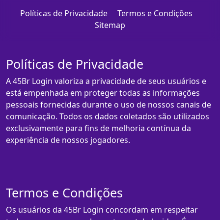
Políticas de Privacidade
Termos e Condições
Sitemap
Políticas de Privacidade
A 45Br Login valoriza a privacidade de seus usuários e
está empenhada em proteger todas as informações
pessoais fornecidas durante o uso de nossos canais de
comunicação. Todos os dados coletados são utilizados
exclusivamente para fins de melhoria contínua da
experiência de nossos jogadores.
Termos e Condições
Os usuários da 45Br Login concordam em respeitar