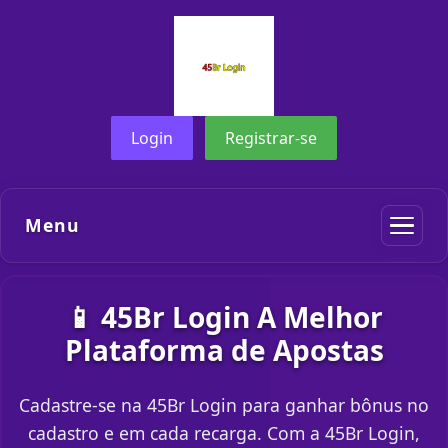
Login
Registrar-se
Menu
📱 45Br Login A Melhor
Plataforma de Apostas
Cadastre-se na 45Br Login para ganhar bônus no
cadastro e em cada recarga. Com a 45Br Login,