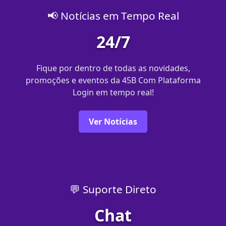
📢 Notícias em Tempo Real
24/7
Fique por dentro de todas as novidades,
promoções e eventos da 45B Com Plataforma
Login em tempo real!
Ver Notícias
💬 Suporte Direto
Chat