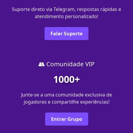
Suporte direto via Telegram, respostas rápidas e
atendimento personalizado!
Falar Suporte
👥 Comunidade VIP
1000+
Junte-se a uma comunidade exclusiva de
jogadores e compartilhe experiências!
Entrar Grupo