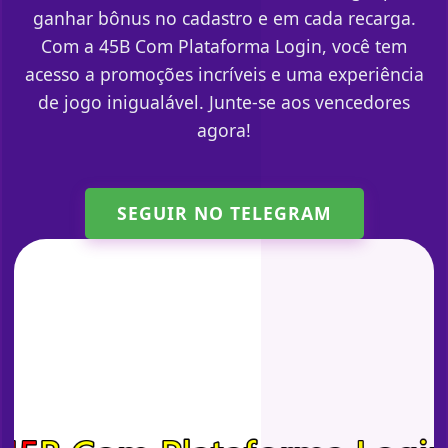
ganhar bônus no cadastro e em cada recarga.
Com a 45B Com Plataforma Login, você tem
acesso a promoções incríveis e uma experiência
de jogo inigualável. Junte-se aos vencedores
agora!
SEGUIR NO TELEGRAM