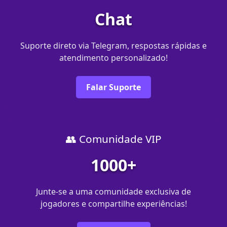
Chat
Suporte direto via Telegram, respostas rápidas e
atendimento personalizado!
Falar Suporte
👥 Comunidade VIP
1000+
Junte-se a uma comunidade exclusiva de
jogadores e compartilhe experiências!