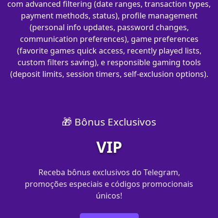
com advanced filtering (date ranges, transaction types,
payment methods, status), profile management
(personal info updates, password changes,
communication preferences), game preferences
(favorite games quick access, recently played lists,
custom filters saving), e responsible gaming tools
(deposit limits, session timers, self-exclusion options).
🎁 Bônus Exclusivos
VIP
Receba bônus exclusivos do Telegram,
promoções especiais e códigos promocionais
únicos!