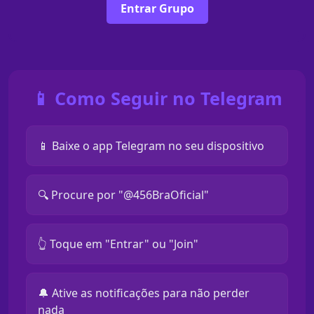
Entrar Grupo
📱 Como Seguir no Telegram
📱 Baixe o app Telegram no seu dispositivo
🔍 Procure por "@456BraOficial"
👆 Toque em "Entrar" ou "Join"
🔔 Ative as notificações para não perder
nada