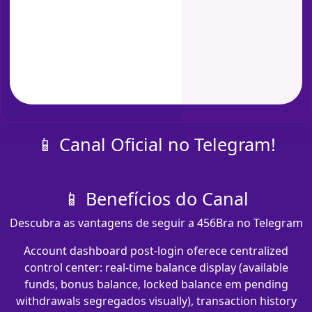
📱 Canal Oficial no Telegram!
📱 Benefícios do Canal
Descubra as vantagens de seguir a 456Bra no Telegram
Account dashboard post-login oferece centralized
control center: real-time balance display (available
funds, bonus balance, locked balance em pending
withdrawals segregados visually), transaction history