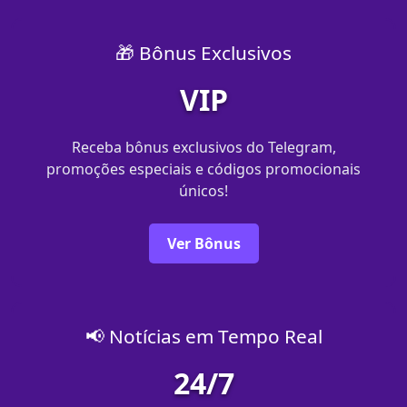
🎁 Bônus Exclusivos
VIP
Receba bônus exclusivos do Telegram,
promoções especiais e códigos promocionais
únicos!
Ver Bônus
📢 Notícias em Tempo Real
24/7