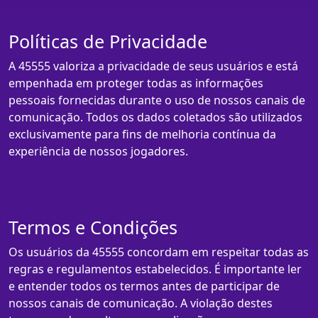
Políticas de Privacidade
A 45555 valoriza a privacidade de seus usuários e está
empenhada em proteger todas as informações
pessoais fornecidas durante o uso de nossos canais de
comunicação. Todos os dados coletados são utilizados
exclusivamente para fins de melhoria contínua da
experiência de nossos jogadores.
Termos e Condições
Os usuários da 45555 concordam em respeitar todas as
regras e regulamentos estabelecidos. É importante ler
e entender todos os termos antes de participar de
nossos canais de comunicação. A violação destes