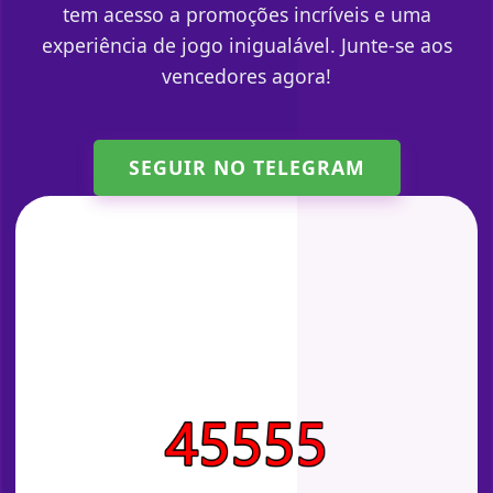
tem acesso a promoções incríveis e uma
experiência de jogo inigualável. Junte-se aos
vencedores agora!
SEGUIR NO TELEGRAM