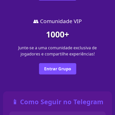
👥 Comunidade VIP
1000+
Junte-se a uma comunidade exclusiva de
jogadores e compartilhe experiências!
Entrar Grupo
📱 Como Seguir no Telegram