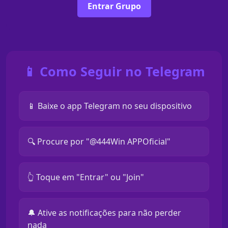
Entrar Grupo
📱 Como Seguir no Telegram
📱 Baixe o app Telegram no seu dispositivo
🔍 Procure por "@444Win APPOficial"
👆 Toque em "Entrar" ou "Join"
🔔 Ative as notificações para não perder
nada