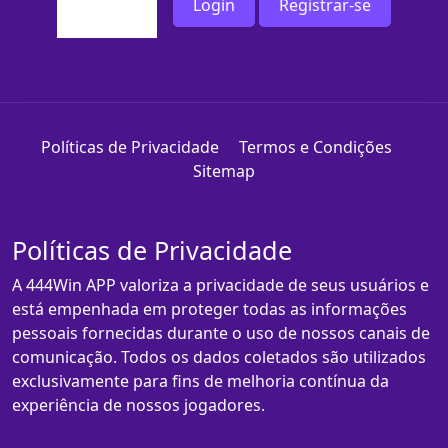
Login
Registrar-se
Políticas de Privacidade
Termos e Condições
Sitemap
Políticas de Privacidade
A 444Win APP valoriza a privacidade de seus usuários e
está empenhada em proteger todas as informações
pessoais fornecidas durante o uso de nossos canais de
comunicação. Todos os dados coletados são utilizados
exclusivamente para fins de melhoria contínua da
experiência de nossos jogadores.