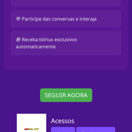
💬 Participe das conversas e interaja
🎁 Receba bônus exclusivos
automaticamente
SEGUIR AGORA
Acessos