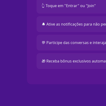
👆 Toque em "Entrar" ou "Join"
🔔 Ative as notificações para não p
💬 Participe das conversas e interaj
🎁 Receba bônus exclusivos autom