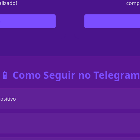
lizado!
compa
e
📱 Como Seguir no Telegram
ositivo