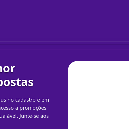
hor
postas
us no cadastro e em
acesso a promoções
ualável. Junte-se aos