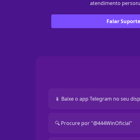
atendimento persona
Falar Suport
📱 Baixe o app Telegram no seu disp
🔍 Procure por "@444WinOficial"