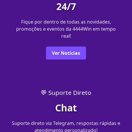
24/7
Fique por dentro de todas as novidades,
promoções e eventos da 4444Win em tempo
real!
Ver Notícias
💬 Suporte Direto
Chat
Suporte direto via Telegram, respostas rápidas e
atendimento personalizado!