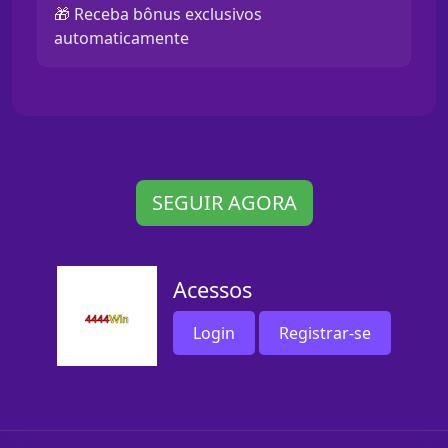
🎁 Receba bônus exclusivos
automaticamente
SEGUIR AGORA
Acessos
Login
Registrar-se