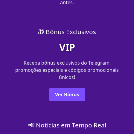
antes.
🎁 Bônus Exclusivos
VIP
Receba bônus exclusivos do Telegram,
promoções especiais e códigos promocionais
únicos!
Ver Bônus
📢 Notícias em Tempo Real