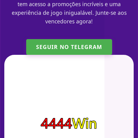
tem acesso a promoções incríveis e uma
experiência de jogo inigualável. Junte-se aos
vencedores agora!
SEGUIR NO TELEGRAM