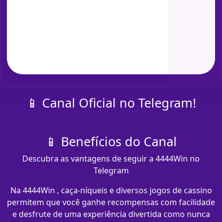
📱 Canal Oficial no Telegram!
📱 Benefícios do Canal
Descubra as vantagens de seguir a 4444Win no
Telegram
Na 4444Win , caça-níqueis e diversos jogos de cassino
permitem que você ganhe recompensas com facilidade
e desfrute de uma experiência divertida como nunca