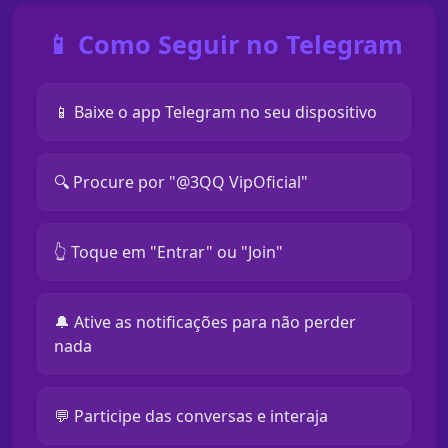
📱 Como Seguir no Telegram
📱 Baixe o app Telegram no seu dispositivo
🔍 Procure por "@3QQ VipOficial"
👆 Toque em "Entrar" ou "Join"
🔔 Ative as notificações para não perder
nada
💬 Participe das conversas e interaja